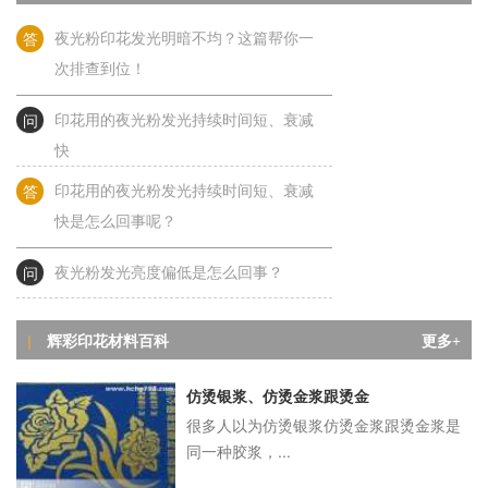
答
夜光粉印花发光明暗不均？这篇帮你一
次排查到位！
问
印花用的夜光粉发光持续时间短、衰减
快
答
印花用的夜光粉发光持续时间短、衰减
快是怎么回事呢？
问
夜光粉发光亮度偏低是怎么回事？
答
夜光粉发光亮度偏低是怎么回事？
辉彩印花材料百科
|
更多+
问
夜光粉印花关灯不发光？别急，答案都
仿烫银浆、仿烫金浆跟烫金
在
很多人以为仿烫银浆仿烫金浆跟烫金浆是
答
夜光粉印花关灯不发光？别急，答案都
同一种胶浆，...
在这篇了！