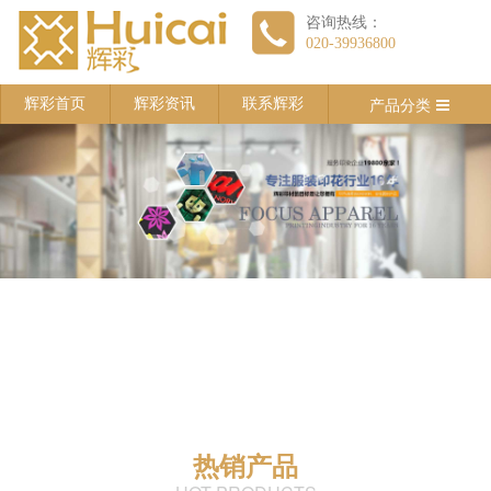
咨询热线：
020-39936800
产品分类
辉彩首页
辉彩资讯
联系辉彩
热销产品