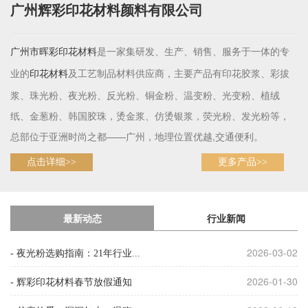
广州辉彩印花材料颜料有限公司
是一家集研发、生产、销售、服务于一体的专
广州市晖彩
印花材料
业的
及工艺制品材料供应商，主要产品有印花胶浆、彩拔
印花材料
浆、珠光粉、夜光粉、反光粉、铜金粉、温变粉、光变粉、植绒
纸、金葱粉、韩国胶珠，烫金浆、仿烫银浆，荧光粉、发光粉等，
总部位于亚洲时尚之都——广州，地理位置优越,交通便利。
点击详细>>
更多产品>>
最新动态
行业新闻
2026-03-02
- 夜光粉选购指南：21年行业...
2026-01-30
- 辉彩印花材料春节放假通知