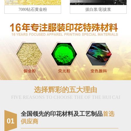
7080钻石黄金粉
拔白浆/彩拔浆
选择辉彩的五大理由
FIVE REASONS TO CHOOSE THE OF THE HUI CAI
全国领先的印花材料及工艺制品
首选
01
供应商