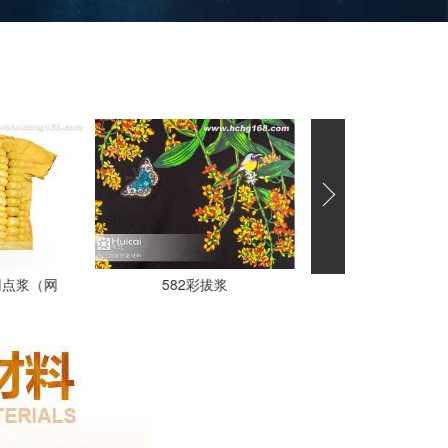
拔浆
1603水性厚板浆
7080钻石黄金