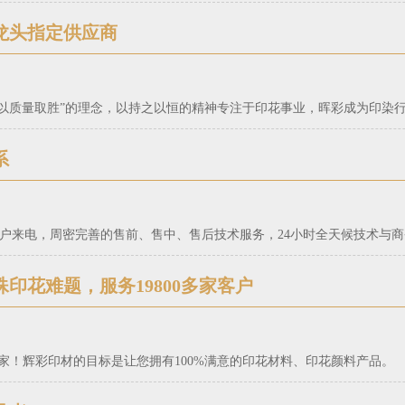
龙头指定供应商
本，以质量取胜”的理念，以持之以恒的精神专注于印花事业，晖彩成为印染
系
应客户来电，周密完善的售前、售中、售后技术服务，24小时全天候技术与
殊印花难题，服务19800多家客户
0余家！辉彩印材的目标是让您拥有100%满意的印花材料、印花颜料产品。