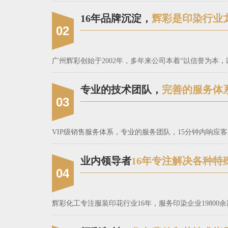
16年品牌沉淀，
辉彩是印染行业
02
广州辉彩创始于2002年，多年来公司本着“以信誉为
专业的技术团队，
完善的服务体
03
VIP级销售服务体系，专业的服务团队，15分钟内响
业内领导者
16年专注解决各种特
04
辉彩化工专注服装印花行业16年，服务印染企业1980