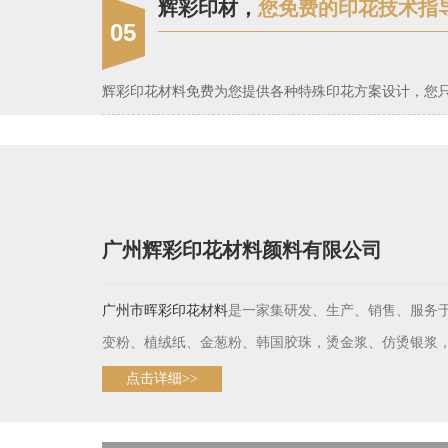
辉彩印材，
您免费的印花技术指
05
辉彩印花材料免费为您提供各种特殊印花方案设计，您
广州辉彩印花材料颜料有限公司
是一家集研发、生产、销售、服务
广州市晖彩
印花材料
变粉、植绒纸、金葱粉、韩国胶珠，烫金浆、仿烫银浆，
点击详细>>