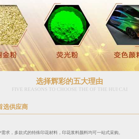
选择辉彩的五大理由
FIVE REASONS TO CHOOSE THE OF THE HUI CAI
首选供应商
户需求，多款式的特殊印花材料，印花浆料颜料均可一站式采购。