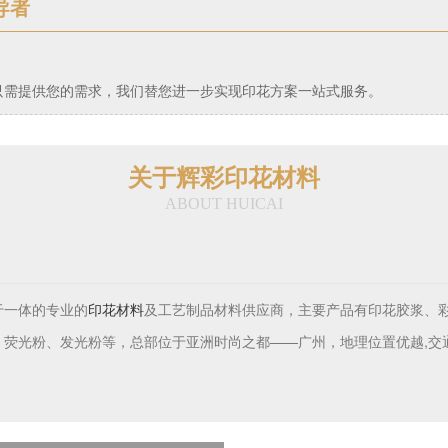
导者
只需提供您的需求，我们替您进一步实现印花方案一站式服务。
关于辉彩印花材料
ABOUT HUICAI
于一体的专业的
及工艺制品材料供应商，主要产品有印花胶浆、
印花材料
荧光粉、发光粉等，总部位于亚洲时尚之都——广州，地理位置优越,交