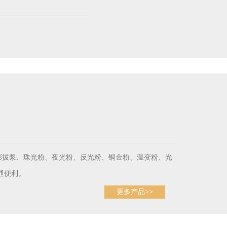
彩拔浆、珠光粉、夜光粉、反光粉、铜金粉、温变粉、光
通便利。
更多产品>>