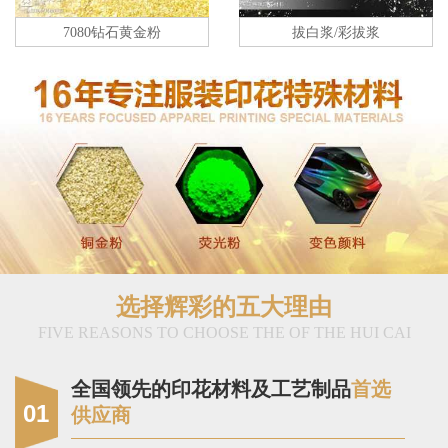
7080钻石黄金粉
拔白浆/彩拔浆
选择辉彩的五大理由
FIVE REASONS TO CHOOSE THE OF THE HUI CAI
全国领先的印花材料及工艺制品
首选
01
供应商