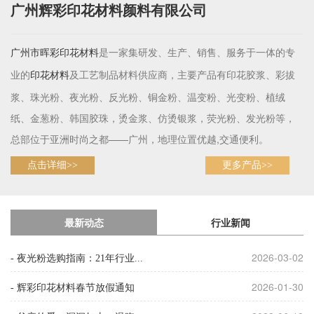
广州辉彩印花材料颜料有限公司
是一家集研发、生产、销售、服务于一体的专
广州市晖彩
印花材料
业的
及工艺制品材料供应商，主要产品有印花胶浆、彩拔
印花材料
浆、珠光粉、夜光粉、反光粉、铜金粉、温变粉、光变粉、植绒
纸、金葱粉、韩国胶珠，烫金浆、仿烫银浆，荧光粉、发光粉等，
总部位于亚洲时尚之都——广州，地理位置优越,交通便利。
点击详细>>
更多产品>>
最新动态
行业新闻
2026-03-02
- 夜光粉选购指南：21年行业...
2026-01-30
- 辉彩印花材料春节放假通知