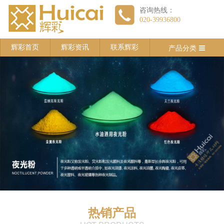
咨询热线：
020-39936800
产品分类
辉彩首页
辉彩资讯
联系辉彩
热销产品