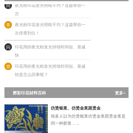
问
夜光粉印花发光明暗不均？这篇帮你一
次
答
夜光粉印花发光明暗不均？这篇帮你一
次排查到位！
问
印花用的夜光粉发光持续时间短、衰减
快
答
印花用的夜光粉发光持续时间短、衰减
快是怎么回事呢？
问
夜光粉发光亮度偏低是怎么回事？
辉彩印花材料百科
|
更多+
答
夜光粉发光亮度偏低是怎么回事？
仿烫银浆、仿烫金浆跟烫金
问
夜光粉印花关灯不发光？别急，答案都
很多人以为仿烫银浆仿烫金浆跟烫金浆是
同一种胶浆，...
在