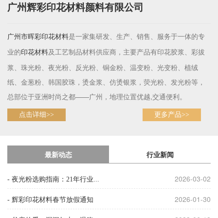
广州辉彩印花材料颜料有限公司
是一家集研发、生产、销售、服务于一体的专
广州市晖彩
印花材料
业的
及工艺制品材料供应商，主要产品有印花胶浆、彩拔
印花材料
浆、珠光粉、夜光粉、反光粉、铜金粉、温变粉、光变粉、植绒
纸、金葱粉、韩国胶珠，烫金浆、仿烫银浆，荧光粉、发光粉等，
总部位于亚洲时尚之都——广州，地理位置优越,交通便利。
点击详细>>
更多产品>>
最新动态
行业新闻
2026-03-02
- 夜光粉选购指南：21年行业...
2026-01-30
- 辉彩印花材料春节放假通知