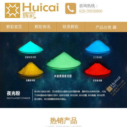
咨询热线：
020-39936800
产品分类
辉彩首页
辉彩资讯
联系辉彩
热销产品