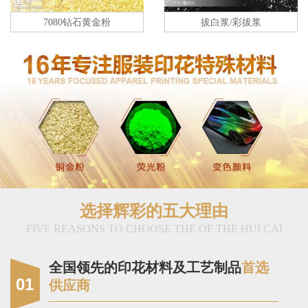
7080钻石黄金粉
拔白浆/彩拔浆
选择辉彩的五大理由
FIVE REASONS TO CHOOSE THE OF THE HUI CAI
全国领先的印花材料及工艺制品
首选
01
供应商