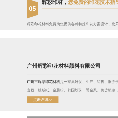
辉彩印材，
您免费的印花技术指
05
辉彩印花材料免费为您提供各种特殊印花方案设计，您
广州辉彩印花材料颜料有限公司
是一家集研发、生产、销售、服务
广州市晖彩
印花材料
变粉、植绒纸、金葱粉、韩国胶珠，烫金浆、仿烫银浆，
点击详细>>