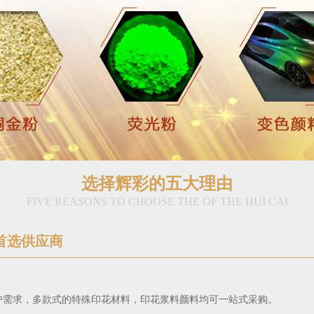
选择辉彩的五大理由
FIVE REASONS TO CHOOSE THE OF THE HUI CAI
首选供应商
户需求，多款式的特殊印花材料，印花浆料颜料均可一站式采购。