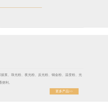
彩拔浆、珠光粉、夜光粉、反光粉、铜金粉、温变粉、光
通便利。
更多产品>>