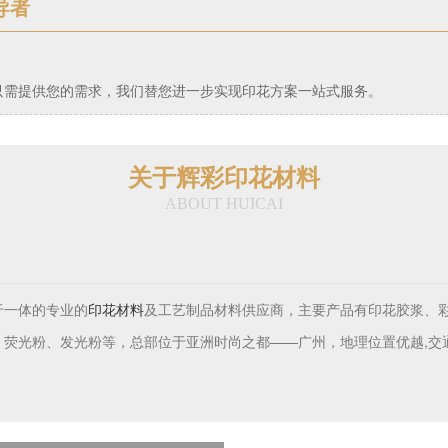
导者
只需提供您的需求，我们替您进一步实现印花方案一站式服务。
关于辉彩印花材料
ABOUT HUICAI
于一体的专业的
及工艺制品材料供应商，主要产品有印花胶浆、
印花材料
荧光粉、发光粉等，总部位于亚洲时尚之都——广州，地理位置优越,交