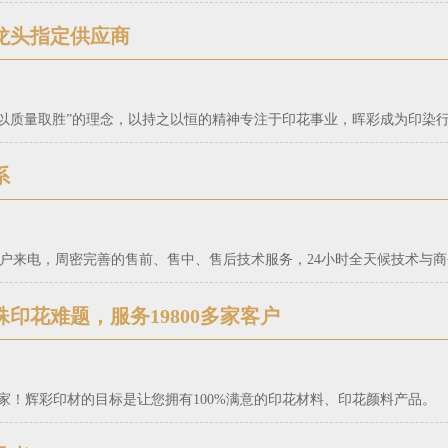
龙头指定供应商
本，以质量取胜”的理念，以持之以恒的精神专注于印花事业，晖彩成为印染
系
应客户来电，周密完善的售前、售中、售后技术服务，24小时全天候技术与
殊印花难题，服务19800多家客户
0余家！辉彩印材的目标是让您拥有100%满意的印花材料、印花颜料产品。