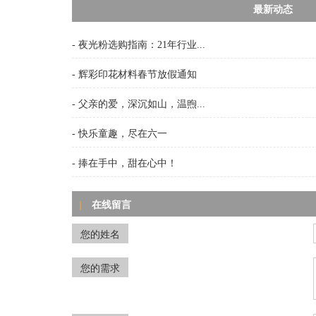
最新动态
- 夜光粉选购指南：21年行业...
- 辉彩印花材料春节放假通知
- 父亲的爱，深沉如山，温煦...
- 快乐童趣，尽在六一
- 捧在手中，甜在心中！
在线留言
|
您的姓名
您的需求