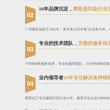
16年品牌沉淀，
辉彩是印染行业
02
广州辉彩创始于2002年，多年来公司本着“以信誉为
专业的技术团队，
完善的服务体
03
VIP级销售服务体系，专业的服务团队，15分钟内响
业内领导者
16年专注解决各种特
04
辉彩化工专注服装印花行业16年，服务印染企业1980